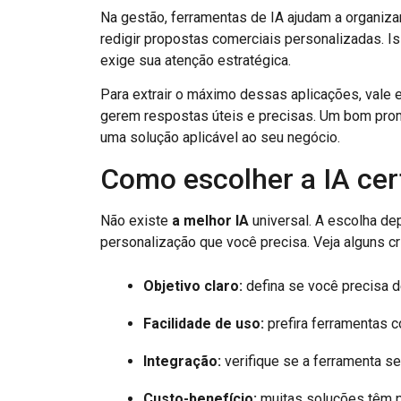
Na gestão, ferramentas de IA ajudam a organizar
redigir propostas comerciais personalizadas. I
exige sua atenção estratégica.
Para extrair o máximo dessas aplicações, vale
gerem respostas úteis e precisas. Um bom prom
uma solução aplicável ao seu negócio.
Como escolher a IA ce
Não existe
a melhor IA
universal. A escolha de
personalização que você precisa. Veja alguns cri
Objetivo claro:
defina se você precisa d
Facilidade de uso:
prefira ferramentas c
Integração:
verifique se a ferramenta s
Custo-benefício:
muitas soluções têm pl