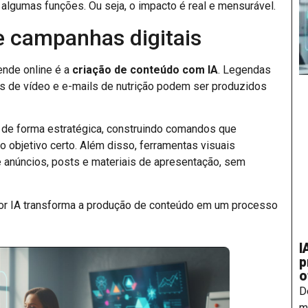
lgumas funções. Ou seja, o impacto é real e mensurável.
 e campanhas digitais
ende online é a
criação de conteúdo com IA
. Legendas
ros de vídeo e e-mails de nutrição podem ser produzidos
de forma estratégica, construindo comandos que
o objetivo certo. Além disso, ferramentas visuais
e anúncios, posts e materiais de apresentação, sem
r IA transforma a produção de conteúdo em um processo
I
p
o
D
m