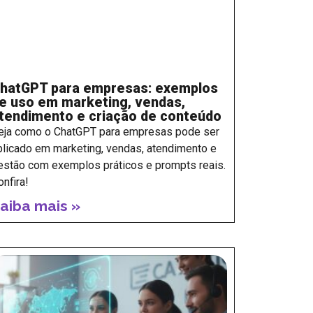
hatGPT para empresas: exemplos
e uso em marketing, vendas,
tendimento e criação de conteúdo
eja como o ChatGPT para empresas pode ser
plicado em marketing, vendas, atendimento e
estão com exemplos práticos e prompts reais.
onfira!
aiba mais »