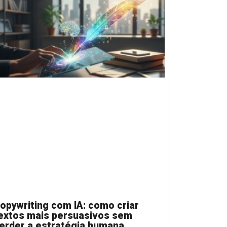
opywriting com IA: como criar
extos mais persuasivos sem
erder a estratégia humana