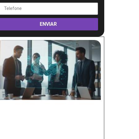
ENVIAR
of Content