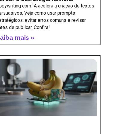
opywriting com IA acelera a criação de textos
ersuasivos. Veja como usar prompts
stratégicos, evitar erros comuns e revisar
ntes de publicar. Confira!
aiba mais »