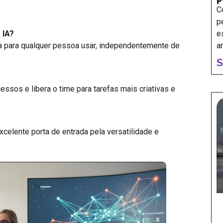
C
p
e
 IA?
a
da para qualquer pessoa usar, independentemente de
S
cessos e libera o time para tarefas mais criativas e
elente porta de entrada pela versatilidade e