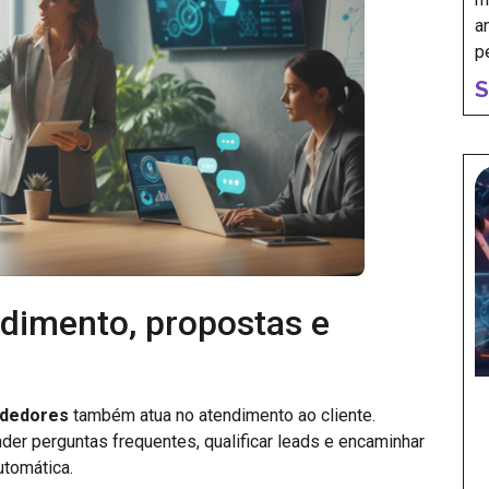
a
p
S
dimento, propostas e
ndedores
também atua no atendimento ao cliente.
er perguntas frequentes, qualificar leads e encaminhar
utomática.