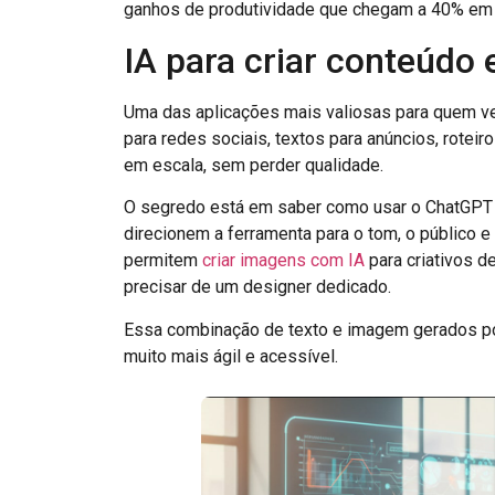
ganhos de produtividade que chegam a 40% em a
IA para criar conteúdo
Uma das aplicações mais valiosas para quem v
para redes sociais, textos para anúncios, rotei
em escala, sem perder qualidade.
O segredo está em saber como usar o ChatGPT 
direcionem a ferramenta para o tom, o público e 
permitem
criar imagens com IA
para criativos d
precisar de um designer dedicado.
Essa combinação de texto e imagem gerados po
muito mais ágil e acessível.