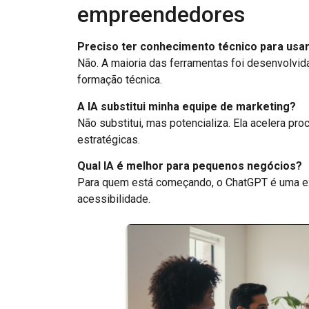
empreendedores
Preciso ter conhecimento técnico para usar
Não. A maioria das ferramentas foi desenvolvi
formação técnica.
A IA substitui minha equipe de marketing?
Não substitui, mas potencializa. Ela acelera pro
estratégicas.
Qual IA é melhor para pequenos negócios?
Para quem está começando, o ChatGPT é uma exc
acessibilidade.