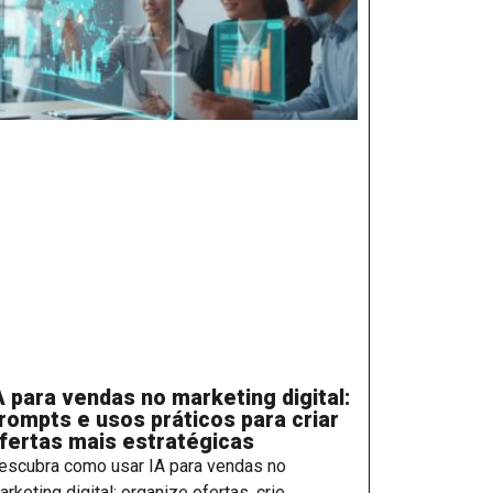
A para vendas no marketing digital:
rompts e usos práticos para criar
fertas mais estratégicas
escubra como usar IA para vendas no
arketing digital: organize ofertas, crie