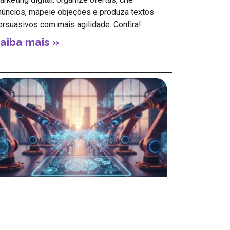
núncios, mapeie objeções e produza textos
ersuasivos com mais agilidade. Confira!
aiba mais »