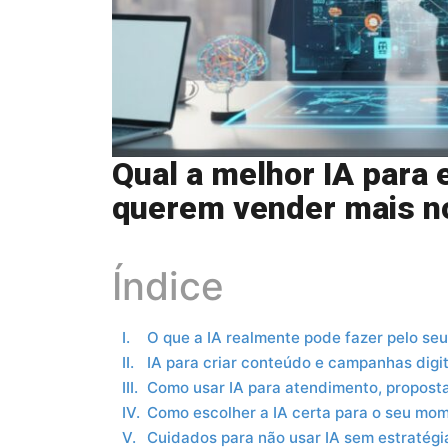
Qual a melhor IA par
querem vender mais no
Índice
O que a IA realmente pode fazer pelo se
IA para criar conteúdo e campanhas digit
Como usar IA para atendimento, propost
Como escolher a IA certa para o seu mo
Cuidados para não usar IA sem estratégi