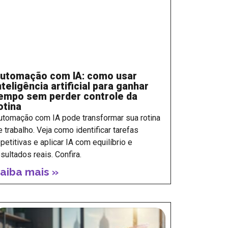
utomação com IA: como usar
nteligência artificial para ganhar
empo sem perder controle da
otina
utomação com IA pode transformar sua rotina
e trabalho. Veja como identificar tarefas
epetitivas e aplicar IA com equilíbrio e
esultados reais. Confira.
aiba mais »