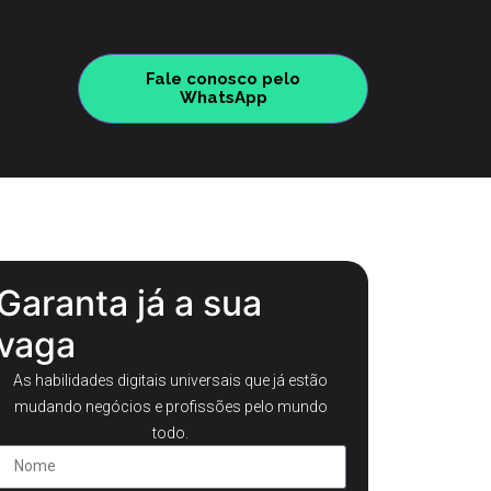
Fale conosco pelo
WhatsApp
Garanta já a sua
vaga
As habilidades digitais universais que já estão
mudando negócios e profissões pelo mundo
todo.