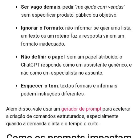
Ser vago demais
: pedir
"me ajude com vendas"
sem especificar produto, público ou objetivo.
Ignorar o formato
: não informar se quer uma lista,
um texto ou um roteiro faz a resposta vir em um
formato inadequado.
Não definir o papel
: sem um papel atribuído, o
ChatGPT responde como um assistente genérico, e
não como um especialista no assunto.
Esquecer o tom
: textos formais e informais
pedem instruções diferentes.
Além disso, vale usar um
gerador de prompt
para acelerar
a criação de comandos estruturados, especialmente
quando a demanda é alta e o tempo é curto.
Como os prompts impactam