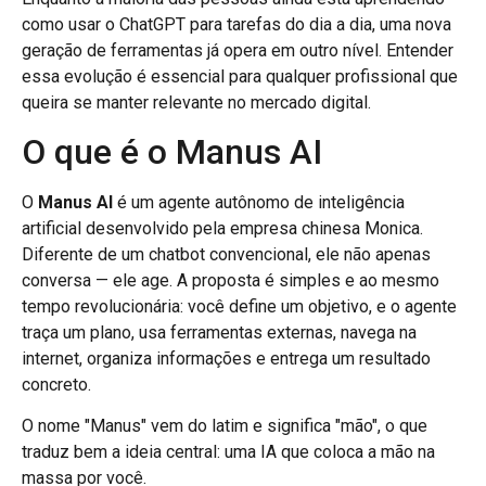
como usar o ChatGPT para tarefas do dia a dia, uma nova
geração de ferramentas já opera em outro nível. Entender
essa evolução é essencial para qualquer profissional que
queira se manter relevante no mercado digital.
O que é o Manus AI
O
Manus AI
é um agente autônomo de inteligência
artificial desenvolvido pela empresa chinesa Monica.
Diferente de um chatbot convencional, ele não apenas
conversa — ele age. A proposta é simples e ao mesmo
tempo revolucionária: você define um objetivo, e o agente
traça um plano, usa ferramentas externas, navega na
internet, organiza informações e entrega um resultado
concreto.
O nome "Manus" vem do latim e significa "mão", o que
traduz bem a ideia central: uma IA que coloca a mão na
massa por você.