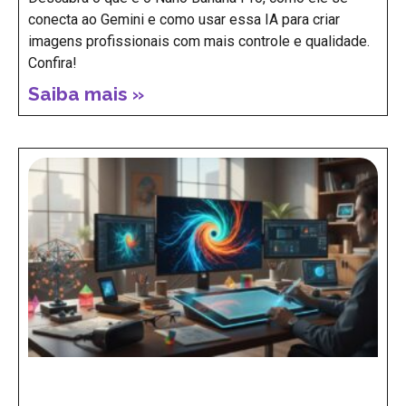
Nano Banana Pro: o que é e como essa IA
pode mudar a criação de imagens
profissionais
Descubra o que é o Nano Banana Pro, como ele se
conecta ao Gemini e como usar essa IA para criar
imagens profissionais com mais controle e qualidade.
Confira!
Saiba mais »