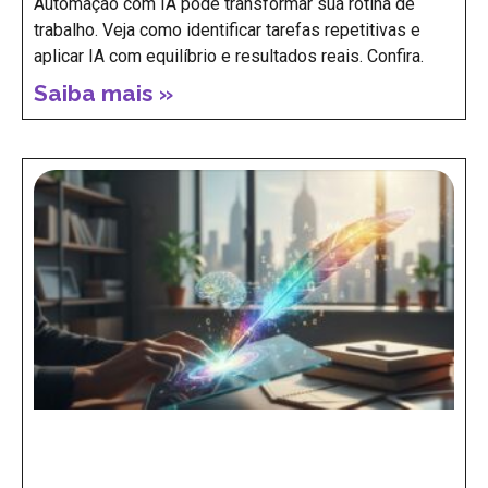
Automação com IA: como usar
inteligência artificial para ganhar tempo
sem perder controle da rotina
Automação com IA pode transformar sua rotina de
trabalho. Veja como identificar tarefas repetitivas e
aplicar IA com equilíbrio e resultados reais. Confira.
Saiba mais »