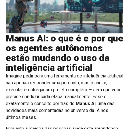
Manus AI: o que é e por que
os agentes autônomos
estão mudando o uso da
inteligência artificial
Imagine pedir para uma ferramenta de inteligência artificial
não apenas responder uma pergunta, mas planejar,
executar e entregar um projeto completo — sem que você
precise conduzir cada etapa manualmente. Esse é
exatamente o conceito por trás do
Manus AI
, uma das
novidades mais comentadas no universo da IA nos
últimos meses.
Enquanto a maioria das pessoas ainda está aprendendo