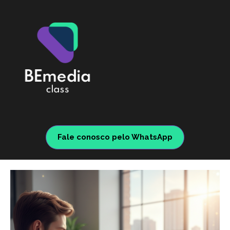
Fale conosco pelo WhatsApp