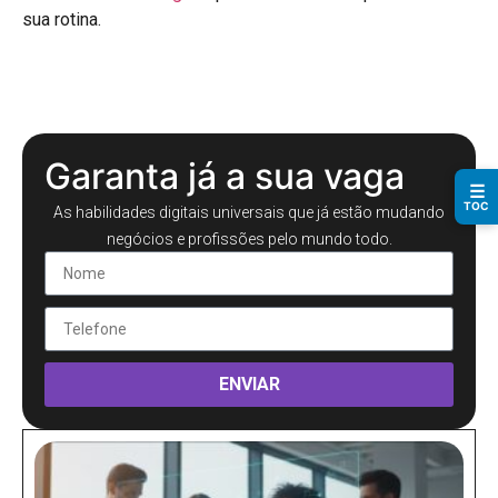
sua rotina.
Garanta já a sua vaga
☰
TOC
As habilidades digitais universais que já estão mudando
negócios e profissões pelo mundo todo.
ENVIAR